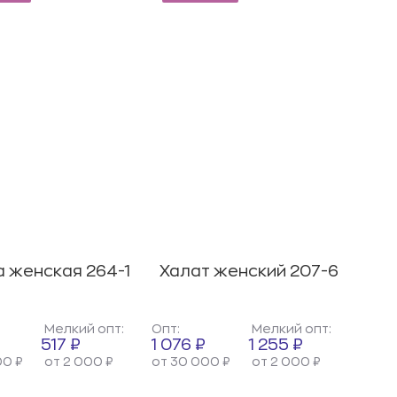
 женская 264-1
Халат женский 207-6
Мелкий опт:
Опт:
Мелкий опт:
517 ₽
1 076 ₽
1 255 ₽
00 ₽
от 2 000 ₽
от 30 000 ₽
от 2 000 ₽