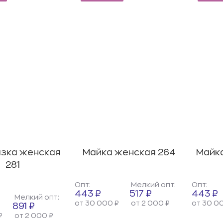
зка женская
Майка женская 264
Майка
281
Опт:
Мелкий опт:
Опт:
443 ₽
517 ₽
443 ₽
Мелкий опт:
от 30 000 ₽
от 2 000 ₽
от 30 0
891 ₽
₽
от 2 000 ₽