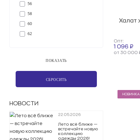
56
58
Халат 
60
62
Опт:
1 096 ₽
от 30 000 
НОВИНКА
НОВОСТИ
22.05.2026
Лето всё ближе —
встречайте новую
коллекцию
одежды 2026!