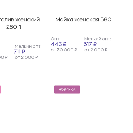
гслив женский
Майка женская 560
280-1
Опт:
Мелкий опт:
443 ₽
517 ₽
Мелкий опт:
от 30 000 ₽
от 2 000 ₽
711 ₽
00 ₽
от 2 000 ₽
НОВИНКА