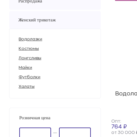
Распродажа
Женский трикотаж
Водолазки
Костюмы
Лонгсливы
Майки
Футболки
Халаты
Водола
Розничная цена
Опт:
764 ₽
от 30 000 