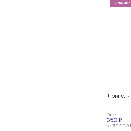
НОВИНКА
Лонгсли
Опт:
650 ₽
от 30 000 