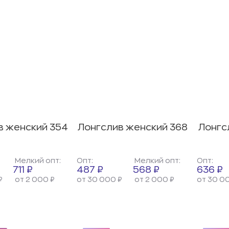
в женский 354
Лонгслив женский 368
Лонгс
Мелкий опт:
Опт:
Мелкий опт:
Опт:
711 ₽
487 ₽
568 ₽
636 ₽
₽
от 2 000 ₽
от 30 000 ₽
от 2 000 ₽
от 30 0