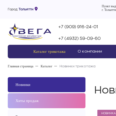
Пункт выд
Город:
Тольятти
г. Тольятти
+7 (909) 916-24-01
+7 (4932) 59-09-60
Каталог трикотажа
О компании
Главная страница
Каталог
Новинки трикотажа
Новинки
Нов
Хиты продаж
НОВИНКА