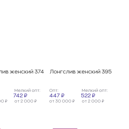
лив женский 374
Лонгслив женский 395
Мелкий опт:
Опт:
Мелкий опт:
742 ₽
447 ₽
522 ₽
00 ₽
от 2 000 ₽
от 30 000 ₽
от 2 000 ₽