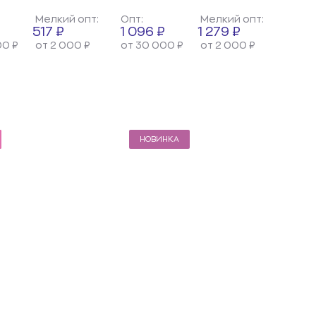
Мелкий опт:
Опт:
Мелкий опт:
517 ₽
1 096 ₽
1 279 ₽
00 ₽
от 2 000 ₽
от 30 000 ₽
от 2 000 ₽
НОВИНКА