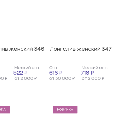
лив женский 346
Лонгслив женский 347
Мелкий опт:
Опт:
Мелкий опт:
522 ₽
616 ₽
718 ₽
00 ₽
от 2 000 ₽
от 30 000 ₽
от 2 000 ₽
НКА
НОВИНКА