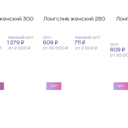
женский 300
Лонгслив женский 280
Лон
Мелкий опт:
Опт:
Мелкий опт:
1 279 ₽
609 ₽
711 ₽
Опт:
₽
от 2 000 ₽
от 30 000 ₽
от 2 000 ₽
609 ₽
от 30 0
ХИТ
ХИТ
ХИТ
ХИТ