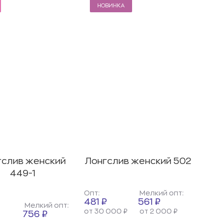
НОВИНКА
гслив женский
Лонгслив женский 502
449-1
Опт:
Мелкий опт:
481 ₽
561 ₽
Мелкий опт:
от 30 000 ₽
от 2 000 ₽
756 ₽