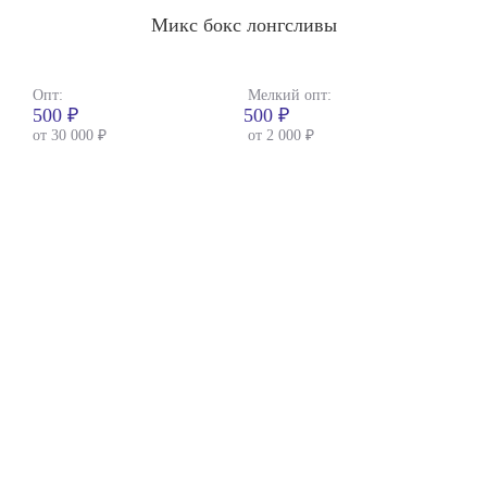
Микс бокс лонгсливы
Опт:
Мелкий опт:
500 ₽
500 ₽
от 30 000 ₽
от 2 000 ₽