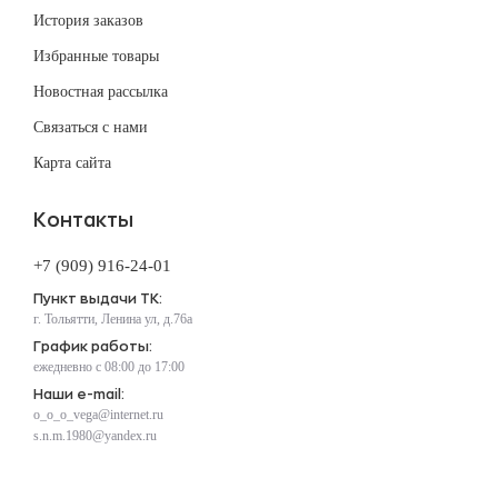
История заказов
Избранные товары
Новостная рассылка
Связаться с нами
Карта сайта
Контакты
+7 (909) 916-24-01
Пункт выдачи ТК:
г. Тольятти, Ленина ул, д.76а
График работы:
ежедневно с 08:00 до 17:00
Наши e-mail:
o_o_o_vega@internet.ru
s.n.m.1980@yandex.ru