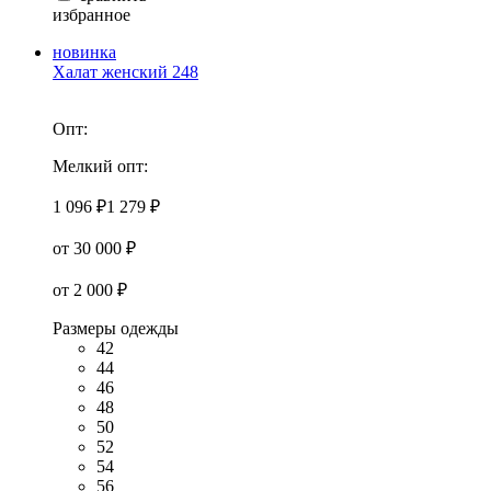
избранное
новинка
Халат женский 248
Опт:
Мелкий опт:
1 096 ₽
1 279 ₽
от 30 000 ₽
от 2 000 ₽
Размеры одежды
42
44
46
48
50
52
54
56