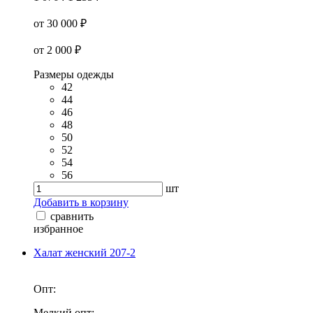
от 30 000 ₽
от 2 000 ₽
Размеры одежды
42
44
46
48
50
52
54
56
шт
Добавить в корзину
сравнить
избранное
Халат женский 207-2
Опт:
Мелкий опт: