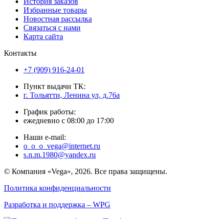
История заказов
Избранные товары
Новостная рассылка
Связаться с нами
Карта сайта
Контакты
+7 (909) 916-24-01
Пункт выдачи ТК:
г. Тольятти, Ленина ул, д.76а
График работы:
ежедневно с 08:00 до 17:00
Наши e-mail:
o_o_o_vega@internet.ru
s.n.m.1980@yandex.ru
© Компания «Vega», 2026. Все права защищены.
Политика конфиденциальности
Разработка и поддержка – WPG