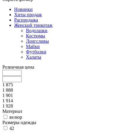
Новинки
Хиты продаж
Распродажа
Женский трикотаж
Водолазки
Костюмы
Лонгсливы
Майки
Футболки
Халаты
Розничная цена
1 875
1 888
1 901
1 914
1 928
Материал
велюр
Размеры одежды
42