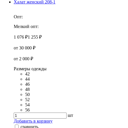
Халат женский 208-1
Опт:
Мелкий опт:
1 076 ₽
1 255 ₽
от 30 000 ₽
от 2 000 ₽
Размеры одежды
42
44
46
48
50
52
54
56
шт
Добавить в корзину
сравнить