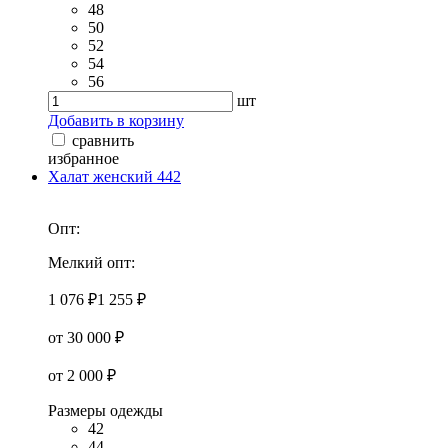
48
50
52
54
56
шт
Добавить в корзину
сравнить
избранное
Халат женский 442
Опт:
Мелкий опт:
1 076 ₽
1 255 ₽
от 30 000 ₽
от 2 000 ₽
Размеры одежды
42
44