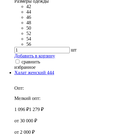
Размеры одежды
42
44
46
48
50
52
54
56
шт
Добавить в корзину
сравнить
избранное
Халат женский 444
Опт:
Мелкий опт:
1 096 ₽
1 279 ₽
от 30 000 ₽
от 2 000 ₽