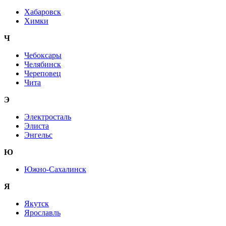
Хабаровск
Химки
Ч
Чебоксары
Челябинск
Череповец
Чита
Э
Электросталь
Элиста
Энгельс
Ю
Южно-Сахалинск
Я
Якутск
Ярославль