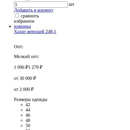
шт
Добавить в корзину
сравнить
избранное
новинка
Халат женский 248-1
Опт:
Мелкий опт:
1 096 ₽
1 279 ₽
от 30 000 ₽
от 2 000 ₽
Размеры одежды
42
44
46
48
50