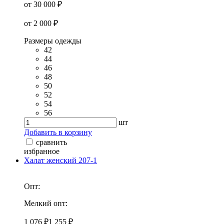
от 30 000 ₽
от 2 000 ₽
Размеры одежды
42
44
46
48
50
52
54
56
шт
Добавить в корзину
сравнить
избранное
Халат женский 207-1
Опт:
Мелкий опт:
1 076 ₽
1 255 ₽