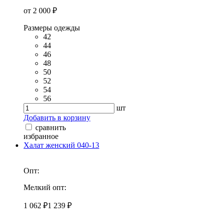
от 2 000 ₽
Размеры одежды
42
44
46
48
50
52
54
56
шт
Добавить в корзину
сравнить
избранное
Халат женский 040-13
Опт:
Мелкий опт:
1 062 ₽
1 239 ₽