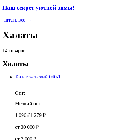
Наш секрет уютной зимы!
Читать все →
Халаты
14 товаров
Халаты
Халат женский 040-1
Опт:
Мелкий опт:
1 096 ₽
1 279 ₽
от 30 000 ₽
от 2 000 ₽