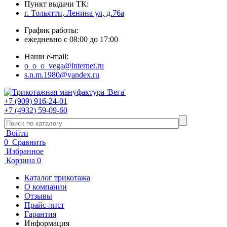
Пункт выдачи ТК:
г. Тольятти, Ленина ул, д.76а
График работы:
ежедневно с 08:00 до 17:00
Наши e-mail:
o_o_o_vega@internet.ru
s.n.m.1980@yandex.ru
+7 (909) 916-24-01
+7 (4932) 59-09-60
Войти
0
Сравнить
Избранное
Корзина
0
Каталог трикотажа
О компании
Отзывы
Прайс-лист
Гарантия
Информация