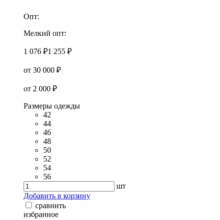
Опт:
Мелкий опт:
1 076 ₽
1 255 ₽
от 30 000 ₽
от 2 000 ₽
Размеры одежды
42
44
46
48
50
52
54
56
шт
Добавить в корзину
сравнить
избранное