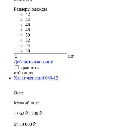
Размеры одежды
42
44
46
48
50
52
54
56
шт
Добавить в корзину
сравнить
избранное
Халат женский 040-12
Опт:
Мелкий опт:
1 062 ₽
1 239 ₽
от 30 000 ₽