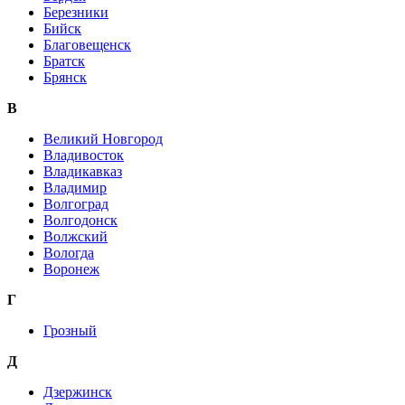
Березники
Бийск
Благовещенск
Братск
Брянск
В
Великий Новгород
Владивосток
Владикавказ
Владимир
Волгоград
Волгодонск
Волжский
Вологда
Воронеж
Г
Грозный
Д
Дзержинск