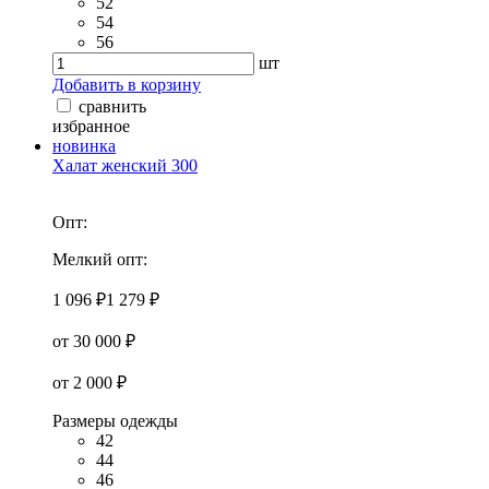
52
54
56
шт
Добавить в корзину
сравнить
избранное
новинка
Халат женский 300
Опт:
Мелкий опт:
1 096 ₽
1 279 ₽
от 30 000 ₽
от 2 000 ₽
Размеры одежды
42
44
46