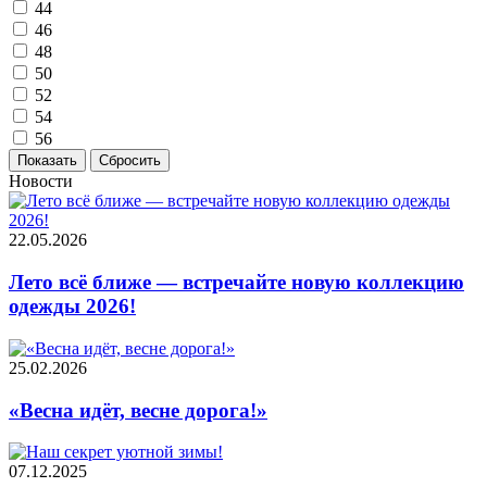
44
46
48
50
52
54
56
Новости
22.05.2026
Лето всё ближе — встречайте новую коллекцию
одежды 2026!
25.02.2026
«Весна идёт, весне дорога!»
07.12.2025