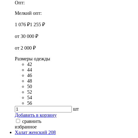
Опт:
Мелкий опт:
1 076 ₽
1 255 ₽
от 30 000 ₽
от 2 000 ₽
Размеры одежды
42
44
46
48
50
52
54
56
шт
Добавить в корзину
сравнить
избранное
Халат женский 208