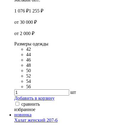
1 076 ₽
1 255 ₽
от 30 000 ₽
от 2 000 ₽
Размеры одежды
42
44
46
48
50
52
54
56
шт
Добавить в корзину
сравнить
избранное
новинка
Халат женский 207-6