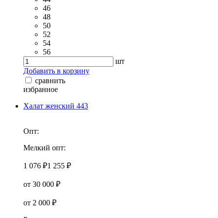
46
48
50
52
54
56
шт
Добавить в корзину
сравнить
избранное
Халат женский 443
Опт:
Мелкий опт:
1 076 ₽
1 255 ₽
от 30 000 ₽
от 2 000 ₽