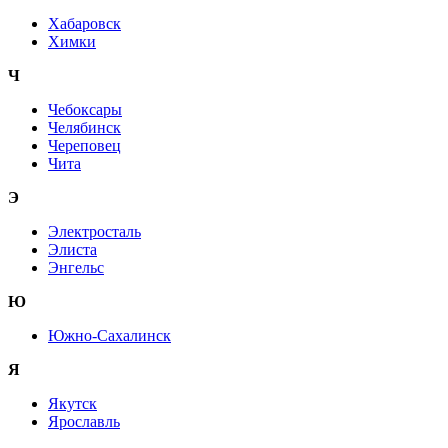
Хабаровск
Химки
Ч
Чебоксары
Челябинск
Череповец
Чита
Э
Электросталь
Элиста
Энгельс
Ю
Южно-Сахалинск
Я
Якутск
Ярославль