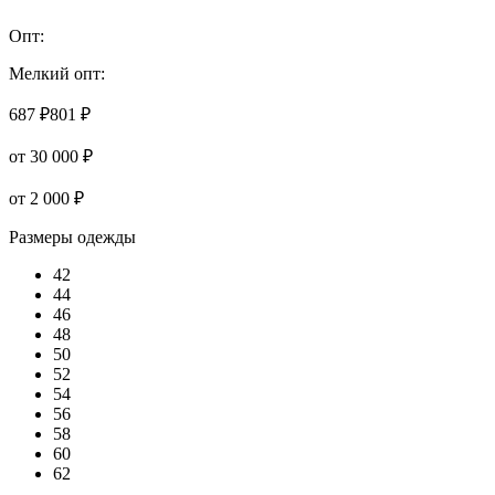
Опт:
Мелкий опт:
687 ₽
801 ₽
от 30 000 ₽
от 2 000 ₽
Размеры одежды
42
44
46
48
50
52
54
56
58
60
62