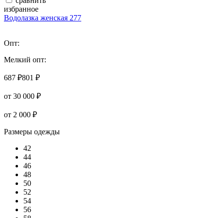
сравнить
избранное
Водолазка женская 277
Опт:
Мелкий опт:
687 ₽
801 ₽
от 30 000 ₽
от 2 000 ₽
Размеры одежды
42
44
46
48
50
52
54
56