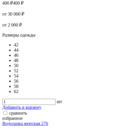
400 ₽
400 ₽
от 30 000 ₽
от 2 000 ₽
Размеры одежды
42
44
46
48
50
52
54
56
58
62
шт
Добавить в корзину
сравнить
избранное
Водолазка женская 276