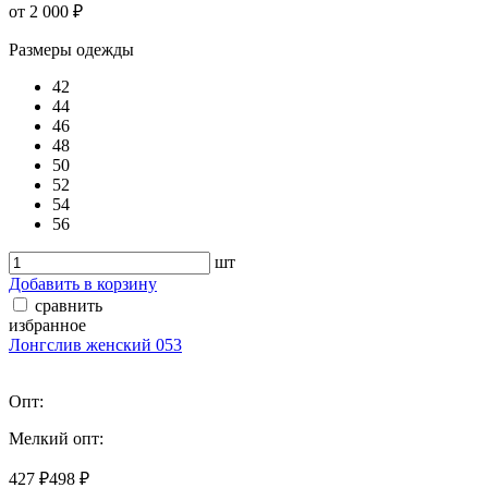
от 2 000 ₽
Размеры одежды
42
44
46
48
50
52
54
56
шт
Добавить в корзину
сравнить
избранное
Лонгслив женский 053
Опт:
Мелкий опт:
427 ₽
498 ₽