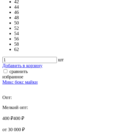
42
44
46
48
50
52
54
56
58
62
шт
Добавить в корзину
сравнить
избранное
Микс бокс майки
Опт:
Мелкий опт:
400 ₽
400 ₽
от 30 000 ₽