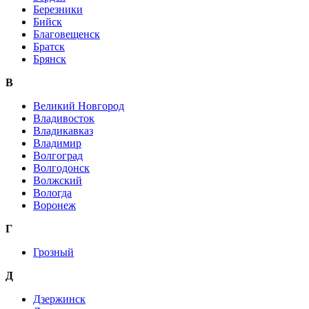
Березники
Бийск
Благовещенск
Братск
Брянск
В
Великий Новгород
Владивосток
Владикавказ
Владимир
Волгоград
Волгодонск
Волжский
Вологда
Воронеж
Г
Грозный
Д
Дзержинск