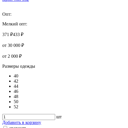
Опт:
Мелкий опт:
371 ₽
433 ₽
от 30 000 ₽
от 2 000 ₽
Размеры одежды
40
42
44
46
48
50
52
шт
Добавить в корзину