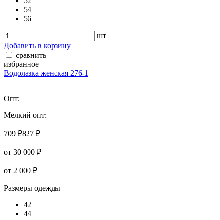
52
54
56
шт
Добавить в корзину
сравнить
избранное
Водолазка женская 276-1
Опт:
Мелкий опт:
709 ₽
827 ₽
от 30 000 ₽
от 2 000 ₽
Размеры одежды
42
44