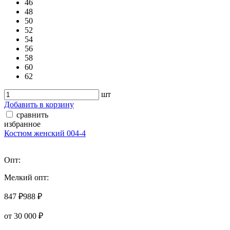
46
48
50
52
54
56
58
60
62
шт
Добавить в корзину
сравнить
избранное
Костюм женский 004-4
Опт:
Мелкий опт:
847 ₽
988 ₽
от 30 000 ₽