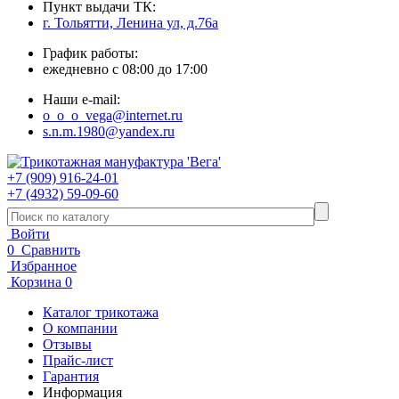
Пункт выдачи ТК:
г. Тольятти, Ленина ул, д.76а
График работы:
ежедневно с 08:00 до 17:00
Наши e-mail:
o_o_o_vega@internet.ru
s.n.m.1980@yandex.ru
+7 (909) 916-24-01
+7 (4932) 59-09-60
Войти
0
Сравнить
Избранное
Корзина
0
Каталог трикотажа
О компании
Отзывы
Прайс-лист
Гарантия
Информация