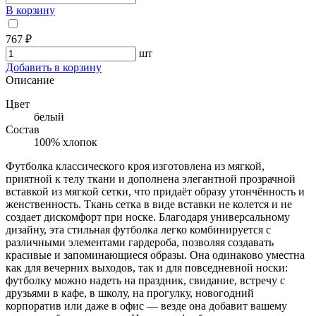
В корзину
767 ₽
шт
Добавить в корзину
Описание
Цвет
белый
Состав
100% хлопок
Футболка классического кроя изготовлена из мягкой,
приятной к телу ткани и дополнена элегантной прозрачной
вставкой из мягкой сетки, что придаёт образу утончённость и
женственность. Ткань сетка в виде вставки не колется и не
создает дискомфорт при носке. Благодаря универсальному
дизайну, эта стильная футболка легко комбинируется с
различными элементами гардероба, позволяя создавать
красивые и запоминающиеся образы. Она одинаково уместна
как для вечерних выходов, так и для повседневной носки:
футболку можно надеть на праздник, свидание, встречу с
друзьями в кафе, в школу, на прогулку, новогодний
корпоратив или даже в офис — везде она добавит вашему