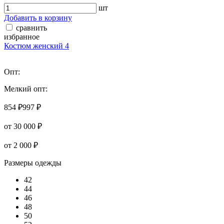
шт
Добавить в корзину
сравнить
избранное
Костюм женский 4
Опт:
Мелкий опт:
854 ₽
997 ₽
от 30 000 ₽
от 2 000 ₽
Размеры одежды
42
44
46
48
50