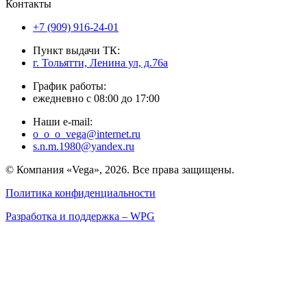
Контакты
+7 (909) 916-24-01
Пункт выдачи ТК:
г. Тольятти, Ленина ул, д.76а
График работы:
ежедневно с 08:00 до 17:00
Наши e-mail:
o_o_o_vega@internet.ru
s.n.m.1980@yandex.ru
© Компания «Vega», 2026. Все права защищены.
Политика конфиденциальности
Разработка и поддержка – WPG